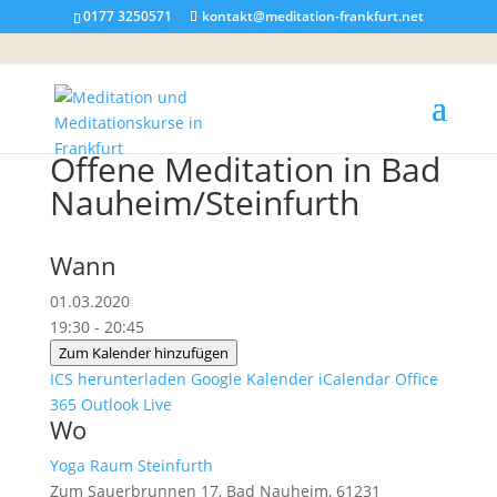
0177 3250571
kontakt@meditation-frankfurt.net
Offene Meditation in Bad
Nauheim/Steinfurth
Wann
01.03.2020
19:30 - 20:45
Zum Kalender hinzufügen
ICS herunterladen
Google Kalender
iCalendar
Office
365
Outlook Live
Wo
Yoga Raum Steinfurth
Zum Sauerbrunnen 17, Bad Nauheim, 61231