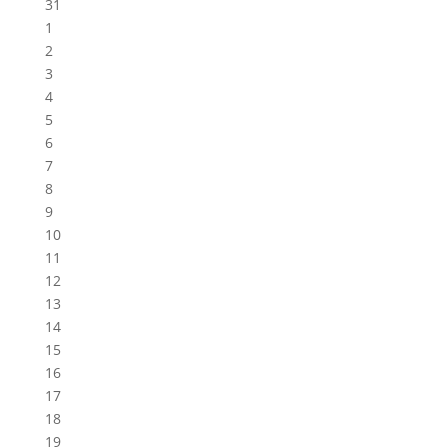
31
1
2
3
4
5
6
7
8
9
10
11
12
13
14
15
16
17
18
19