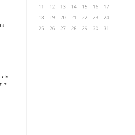
11
12
13
14
15
16
17
18
19
20
21
22
23
24
cht
25
26
27
28
29
30
31
n
 ein
ngen.