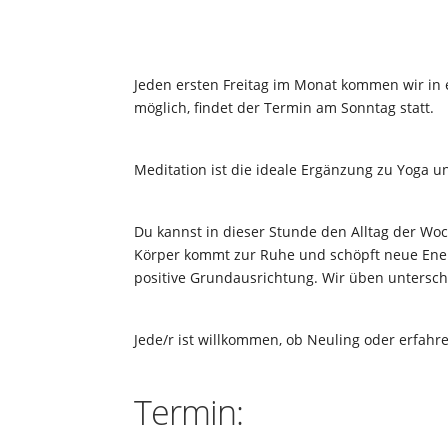
Jeden ersten Freitag im Monat kommen wir in 
möglich, findet der Termin am Sonntag statt.
Meditation ist die ideale Ergänzung zu Yoga 
Du kannst in dieser Stunde den Alltag der Woc
Körper kommt zur Ruhe und schöpft neue Energ
positive Grundausrichtung. Wir üben untersc
Jede/r ist willkommen, ob Neuling oder erfahr
Termin: