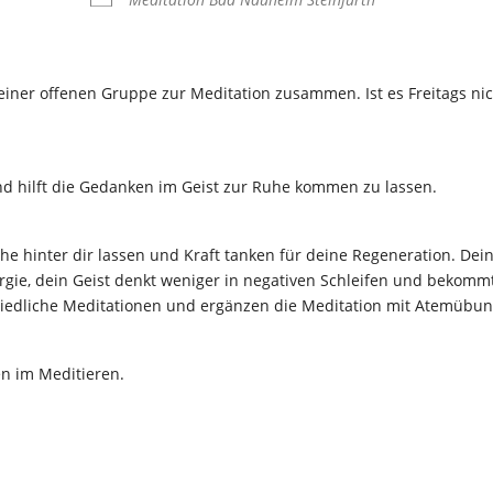
einer offenen Gruppe zur Meditation zusammen. Ist es Freitags ni
und hilft die Gedanken im Geist zur Ruhe kommen zu lassen.
he hinter dir lassen und Kraft tanken für deine Regeneration. Dei
ie, dein Geist denkt weniger in negativen Schleifen und bekommt
hiedliche Meditationen und ergänzen die Meditation mit Atemübu
en im Meditieren.