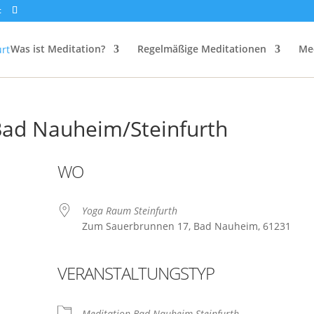
t
Was ist Meditation?
Regelmäßige Meditationen
Me
Bad Nauheim/Steinfurth
WO
Yoga Raum Steinfurth
Zum Sauerbrunnen 17, Bad Nauheim, 61231
VERANSTALTUNGSTYP
Meditation Bad Nauheim Steinfurth