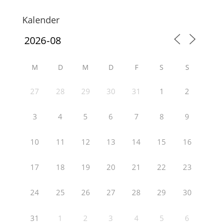
Kalender
M
D
M
D
F
S
S
27
28
29
30
31
1
2
3
4
5
6
7
8
9
10
11
12
13
14
15
16
17
18
19
20
21
22
23
24
25
26
27
28
29
30
31
1
2
3
4
5
6