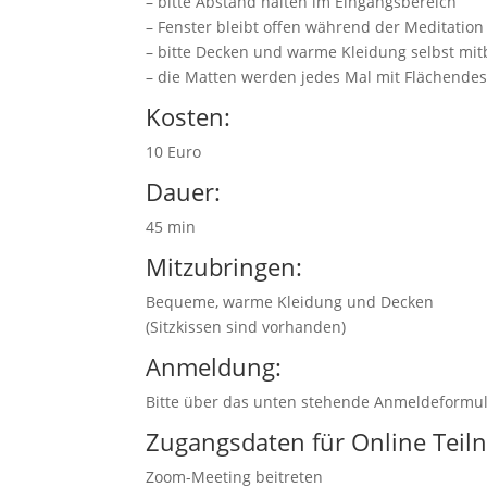
– bitte Abstand halten im Eingangsbereich
– Fenster bleibt offen während der Meditation
– bitte Decken und warme Kleidung selbst mit
– die Matten werden jedes Mal mit Flächendesi
Kosten:
10 Euro
Dauer:
45 min
Mitzubringen:
Bequeme, warme Kleidung und Decken
(Sitzkissen sind vorhanden)
Anmeldung:
Bitte über das unten stehende Anmeldeformul
Zugangsdaten für Online Tei
Zoom-Meeting beitreten