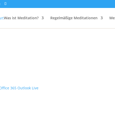
t
Was ist Meditation?
Regelmäßige Meditationen
Me
Office 365
Outlook Live