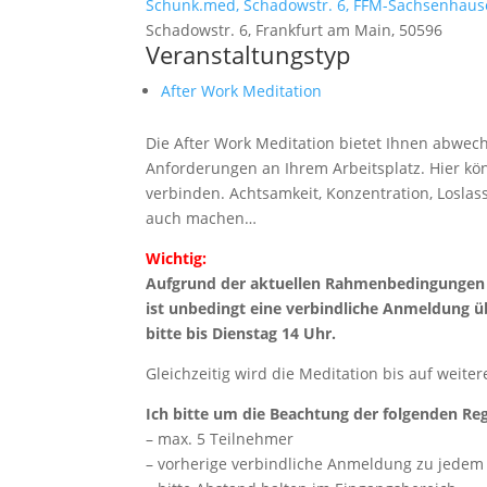
Schunk.med, Schadowstr. 6, FFM-Sachsenhau
Schadowstr. 6, Frankfurt am Main, 50596
Veranstaltungstyp
After Work Meditation
Die After Work Meditation bietet Ihnen abwe
Anforderungen an Ihrem Arbeitsplatz. Hier könn
verbinden. Achtsamkeit, Konzentration, Losl
auch machen…
Wichtig:
Aufgrund der aktuellen Rahmenbedingungen i
ist unbedingt eine verbindliche Anmeldung 
bitte bis Dienstag 14 Uhr.
Gleichzeitig wird die Meditation bis auf weite
Ich bitte um die Beachtung der folgenden Re
– max. 5 Teilnehmer
– vorherige verbindliche Anmeldung zu jedem