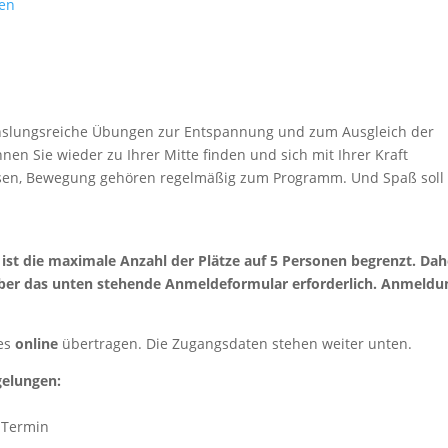
sen
chslungsreiche Übungen zur Entspannung und zum Ausgleich der
en Sie wieder zu Ihrer Mitte finden und sich mit Ihrer Kraft
assen, Bewegung gehören regelmäßig zum Programm. Und Spaß soll
st die maximale Anzahl der Plätze auf 5 Personen begrenzt. Dah
über das unten stehende Anmeldeformular erforderlich. Anmeldu
res
online
übertragen. Die Zugangsdaten stehen weiter unten.
gelungen:
 Termin