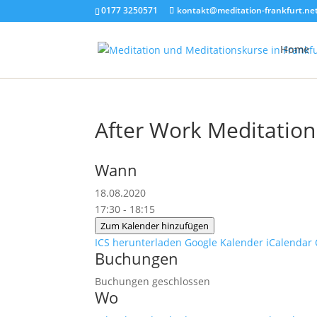
0177 3250571
kontakt@meditation-frankfurt.ne
Home
After Work Meditation
Wann
18.08.2020
17:30 - 18:15
Zum Kalender hinzufügen
ICS herunterladen
Google Kalender
iCalendar
Buchungen
Buchungen geschlossen
Wo