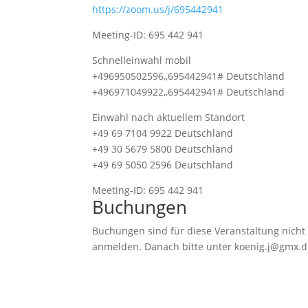
https://zoom.us/j/695442941
Meeting-ID: 695 442 941
Schnelleinwahl mobil
+496950502596,,695442941# Deutschland
+496971049922,,695442941# Deutschland
Einwahl nach aktuellem Standort
+49 69 7104 9922 Deutschland
+49 30 5679 5800 Deutschland
+49 69 5050 2596 Deutschland
Meeting-ID: 695 442 941
Buchungen
Buchungen sind für diese Veranstaltung nicht 
anmelden. Danach bitte unter koenig.j@gmx.de