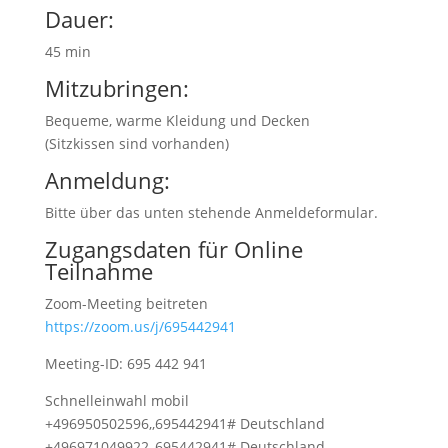
Dauer:
45 min
Mitzubringen:
Bequeme, warme Kleidung und Decken
(Sitzkissen sind vorhanden)
Anmeldung:
Bitte über das unten stehende Anmeldeformular.
Zugangsdaten für Online
Teilnahme
Zoom-Meeting beitreten
https://zoom.us/j/695442941
Meeting-ID: 695 442 941
Schnelleinwahl mobil
+496950502596,,695442941# Deutschland
+496971049922,,695442941# Deutschland