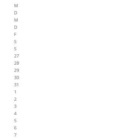
M
D
M
D
F
S
S
27
28
29
30
31
1
2
3
4
5
6
7