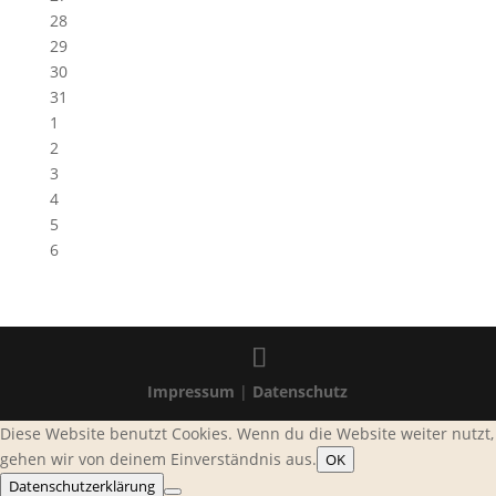
28
29
30
31
1
2
3
4
5
6
Impressum
|
Datenschutz
Diese Website benutzt Cookies. Wenn du die Website weiter nutzt,
gehen wir von deinem Einverständnis aus.
OK
Datenschutzerklärung