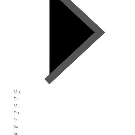
Mo.
Di.
Mi.
Do.
Fr.
Sa.
So.