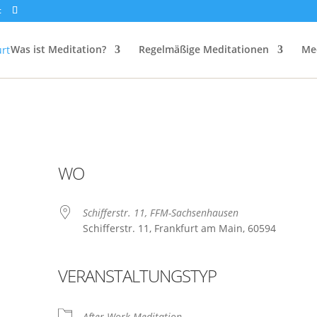
t
Was ist Meditation?
Regelmäßige Meditationen
Me
WO
Schifferstr. 11, FFM-Sachsenhausen
Schifferstr. 11, Frankfurt am Main, 60594
VERANSTALTUNGSTYP
After Work Meditation