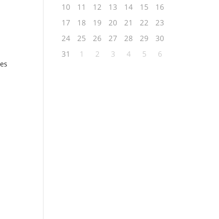
10
11
12
13
14
15
16
17
18
19
20
21
22
23
24
25
26
27
28
29
30
31
1
2
3
4
5
6
 es