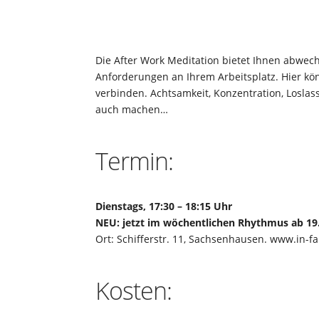
Die After Work Meditation bietet Ihnen abwe
Anforderungen an Ihrem Arbeitsplatz. Hier könn
verbinden. Achtsamkeit, Konzentration, Losl
auch machen…
Termin:
Dienstags, 17:30 – 18:15 Uhr
NEU: jetzt im wöchentlichen Rhythmus ab 19
Ort: Schifferstr. 11, Sachsenhausen. www.in-f
Kosten: