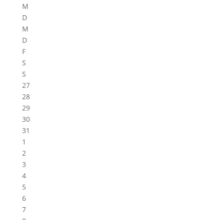
M
D
M
D
F
S
S
27
28
29
30
31
1
2
3
4
5
6
7