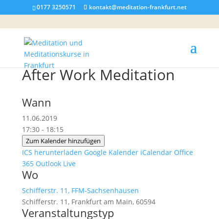
0177 3250571
kontakt@meditation-frankfurt.net
After Work Meditation
Wann
11.06.2019
17:30 - 18:15
Zum Kalender hinzufügen
ICS herunterladen
Google Kalender
iCalendar
Office
365
Outlook Live
Wo
Schifferstr. 11, FFM-Sachsenhausen
Schifferstr. 11, Frankfurt am Main, 60594
Veranstaltungstyp