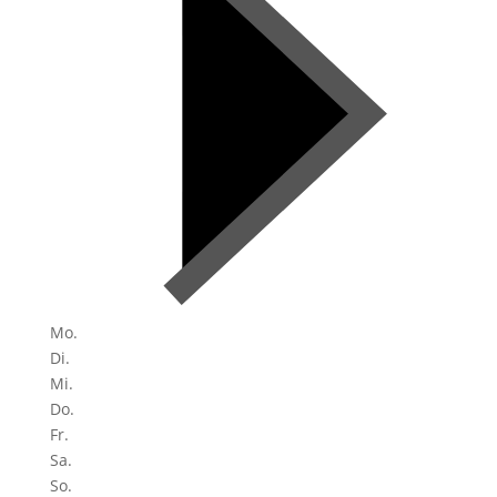
Mo.
Di.
Mi.
Do.
Fr.
Sa.
So.