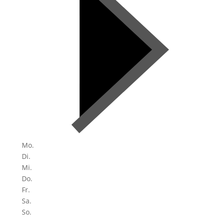
Mo.
Di.
Mi.
Do.
Fr.
Sa.
So.