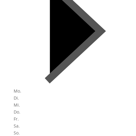
Mo.
Di.
Mi.
Do.
Fr.
Sa.
So.