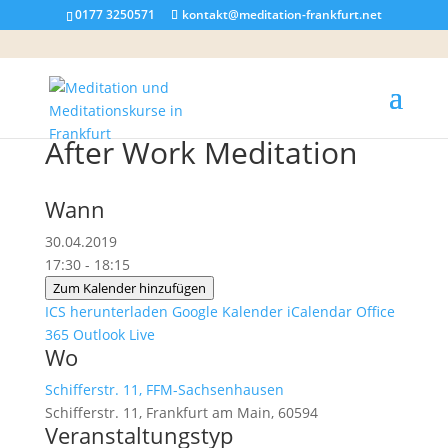
0177 3250571
kontakt@meditation-frankfurt.net
After Work Meditation
Wann
30.04.2019
17:30 - 18:15
Zum Kalender hinzufügen
ICS herunterladen
Google Kalender
iCalendar
Office
365
Outlook Live
Wo
Schifferstr. 11, FFM-Sachsenhausen
Schifferstr. 11, Frankfurt am Main, 60594
Veranstaltungstyp