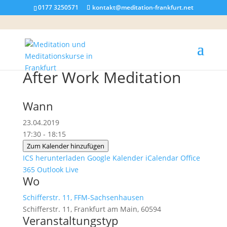
0177 3250571
kontakt@meditation-frankfurt.net
After Work Meditation
Wann
23.04.2019
17:30 - 18:15
Zum Kalender hinzufügen
ICS herunterladen
Google Kalender
iCalendar
Office
365
Outlook Live
Wo
Schifferstr. 11, FFM-Sachsenhausen
Schifferstr. 11, Frankfurt am Main, 60594
Veranstaltungstyp