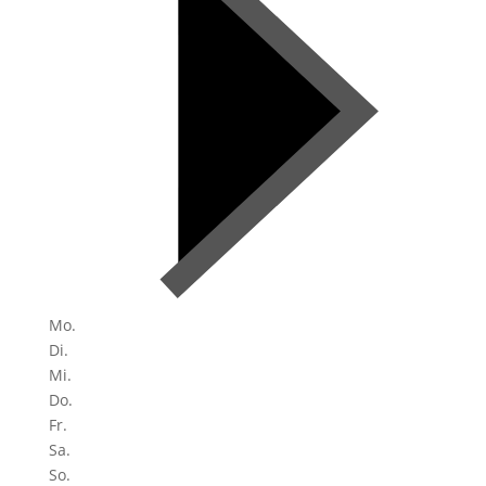
Mo.
Di.
Mi.
Do.
Fr.
Sa.
So.