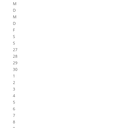
M
D
M
D
F
S
S
27
28
29
30
1
2
3
4
5
6
7
8