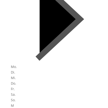
Mo.
Di.
Mi.
Do.
Fr.
Sa.
So.
M