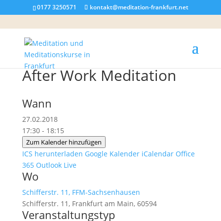
0177 3250571
kontakt@meditation-frankfurt.net
After Work Meditation
Wann
27.02.2018
17:30 - 18:15
Zum Kalender hinzufügen
ICS herunterladen
Google Kalender
iCalendar
Office
365
Outlook Live
Wo
Schifferstr. 11, FFM-Sachsenhausen
Schifferstr. 11, Frankfurt am Main, 60594
Veranstaltungstyp