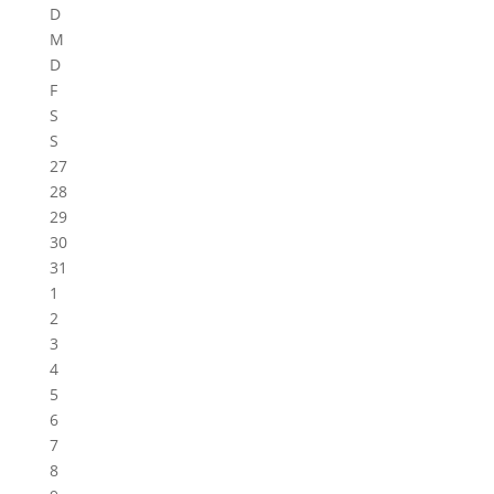
D
M
D
F
S
S
27
28
29
30
31
1
2
3
4
5
6
7
8